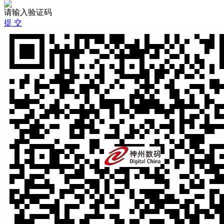
请输入验证码
提 交